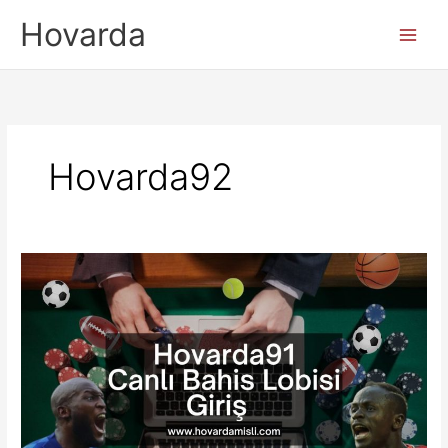
İçeriğe
Hovarda
atla
Hovarda92