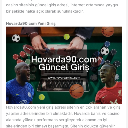
casino sitesinin güncel giriş adresi, internet ortamında yaygın
bir şekilde halka açık olarak sunulmaktadır.
Hovarda90.com Yeni Giriş
Hovarda90.com yeni giriş adresi sitenin en çok aranan ve giriş
yapılan adreslerinden biri olmaktadır. Hovarda bahis ve casino
alanında yüksek performans sergileyerek alanının en iyi
sitelerinden biri olmayı başarmıştır. Sitenin oldukça güvenilir