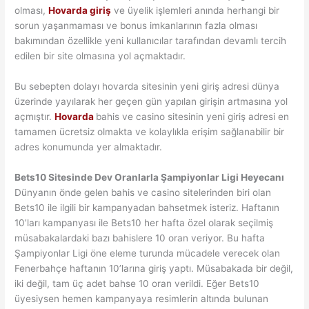
olması,
Hovarda giriş
ve üyelik işlemleri anında herhangi bir
sorun yaşanmaması ve bonus imkanlarının fazla olması
bakımından özellikle yeni kullanıcılar tarafından devamlı tercih
edilen bir site olmasına yol açmaktadır.
Bu sebepten dolayı hovarda sitesinin yeni giriş adresi dünya
üzerinde yayılarak her geçen gün yapılan girişin artmasına yol
açmıştır.
Hovarda
bahis ve casino sitesinin yeni giriş adresi en
tamamen ücretsiz olmakta ve kolaylıkla erişim sağlanabilir bir
adres konumunda yer almaktadır.
Bets10 Sitesinde Dev Oranlarla Şampiyonlar Ligi Heyecanı
Dünyanın önde gelen bahis ve casino sitelerinden biri olan
Bets10 ile ilgili bir kampanyadan bahsetmek isteriz. Haftanın
10’ları kampanyası ile Bets10 her hafta özel olarak seçilmiş
müsabakalardaki bazı bahislere 10 oran veriyor. Bu hafta
Şampiyonlar Ligi öne eleme turunda mücadele verecek olan
Fenerbahçe haftanın 10’larına giriş yaptı. Müsabakada bir değil,
iki değil, tam üç adet bahse 10 oran verildi. Eğer Bets10
üyesiysen hemen kampanyaya resimlerin altında bulunan