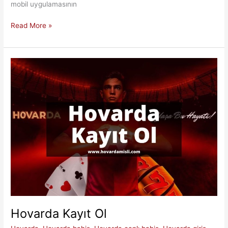
mobil uygulamasının
Hovarda
Read More »
Mobil
Uygulama
Hovarda Kayıt Ol