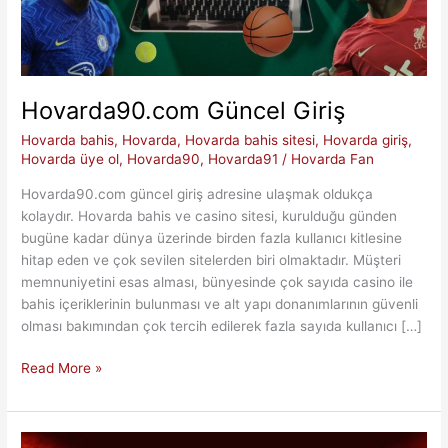
Hovarda90.com Güncel Giriş
Hovarda bahis
,
Hovarda
,
Hovarda bahis sitesi
,
Hovarda giriş
,
Hovarda üye ol
,
Hovarda90
,
Hovarda91
/
Hovarda Fan
Hovarda90.com güncel giriş adresine ulaşmak oldukça
kolaydır. Hovarda bahis ve casino sitesi, kurulduğu günden
bugüne kadar dünya üzerinde birden fazla kullanıcı kitlesine
hitap eden ve çok sevilen sitelerden biri olmaktadır. Müşteri
memnuniyetini esas alması, bünyesinde çok sayıda casino ile
bahis içeriklerinin bulunması ve alt yapı donanımlarının güvenli
olması bakımından çok tercih edilerek fazla sayıda kullanıcı […]
Hovarda90.com
Read More »
Güncel
Giriş