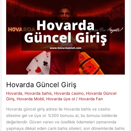
Hovarda Güncel Giriş
Hovarda
,
Hovarda bahis
,
Hovarda casino
,
Hovarda Güncel
Giriş
,
Hovarda Mobil
,
Hovarda üye ol
/
Hovarda Fan
Hovarda güncel giriş adresi ile Hovarda bahis ve casino
sitesine gel ve üye ol. %300 bonusu al, bu bonusu lobilerde
değerlendir. Güven veren ve özellikle ödemeleri zamanında
yapmaya dikkat eden canlı bahis siteleri, son dönemlerde bahis