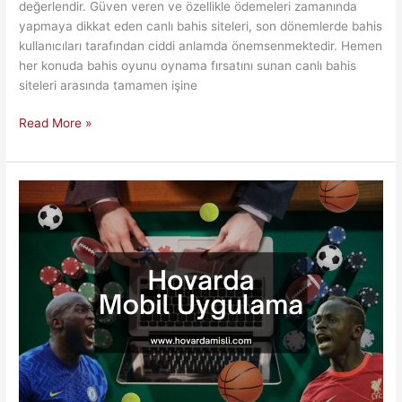
değerlendir. Güven veren ve özellikle ödemeleri zamanında
yapmaya dikkat eden canlı bahis siteleri, son dönemlerde bahis
kullanıcıları tarafından ciddi anlamda önemsenmektedir. Hemen
her konuda bahis oyunu oynama fırsatını sunan canlı bahis
siteleri arasında tamamen işine
Hovarda
Read More »
Güncel
Giriş