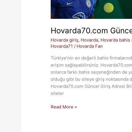
Hovarda70.com Güncel
Hovarda giriş
,
Hovarda
,
Hovarda bahis 
Hovarda71
/
Hovarda Fan
Türkiye’nin en değerli bahis firmaların
erişim sağlayabilirsiniz. Hovarda70.com
onlarca farklı bahis seçeneğinden de 
olduğu gibi bu siteye giriş noktasında 
Hovarda70.com Güncel Giriş Adresi Bilg
siteler
Hovarda70.com
Read More »
Güncel
Giriş
Yap