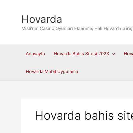
İçeriğe
atla
Hovarda
Misli'nin Casino Oyunları Eklenmiş Hali Hovarda Giriş
Anasayfa
Hovarda Bahis Sitesi 2023
Hov
Hovarda Mobil Uygulama
Hovarda bahis sit