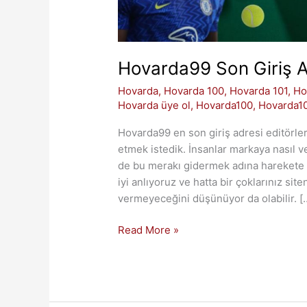
Hovarda99 Son Giriş A
Hovarda
,
Hovarda 100
,
Hovarda 101
,
Ho
Hovarda üye ol
,
Hovarda100
,
Hovarda1
Hovarda99 en son giriş adresi editörler
etmek istedik. İnsanlar markaya nasıl v
de bu merakı gidermek adına harekete 
iyi anlıyoruz ve hatta bir çoklarınız si
vermeyeceğini düşünüyor da olabilir. [
Hovarda99
Read More »
Son
Giriş
Adresi
Hangisi