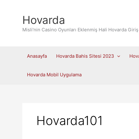
İçeriğe
atla
Hovarda
Misli'nin Casino Oyunları Eklenmiş Hali Hovarda Giriş
Anasayfa
Hovarda Bahis Sitesi 2023
Hov
Hovarda Mobil Uygulama
Hovarda101