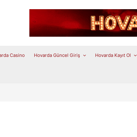
arda Casino
Hovarda Güncel Giriş
Hovarda Kayıt Ol