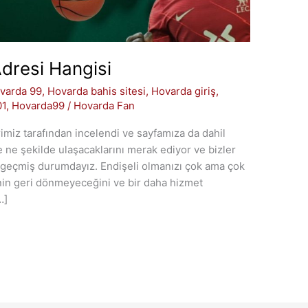
dresi Hangisi
varda 99
,
Hovarda bahis sitesi
,
Hovarda giriş
,
01
,
Hovarda99
/
Hovarda Fan
imiz tarafından incelendi ve sayfamıza da dahil
e ne şekilde ulaşacaklarını merak ediyor ve bizler
geçmiş durumdayız. Endişeli olmanızı çok ama çok
tenin geri dönmeyeceğini ve bir daha hizmet
…]