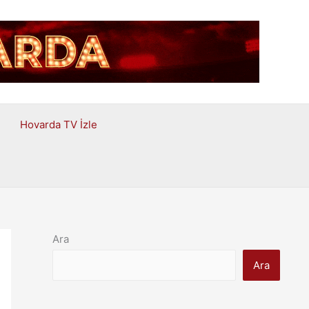
Hovarda TV İzle
Ara
Ara