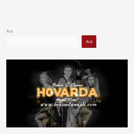
Adresi
Hangisi
Ara
Ara