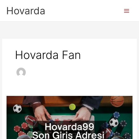
İçeriğe
Hovarda
atla
Hovarda Fan